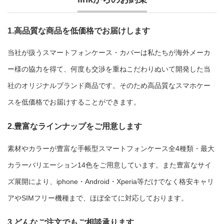
1.高品質な商品を低価格でお届けします
当社が扱うスマートフォンケース・カバーは私たちが海外メーカ
ー様の協力を得て、何度も交渉を重ねこだわりぬいて開発した当
社のオリジナルブランド商品です。そのため高品質なスマホケー
スを低価格でお届けすることができます。
2.豊富なラインナップをご用意します
素材やカラーが豊富な手帳型スマートフォンケース全4種類・最大
カラーバリエーション14色をご用意しています。また豊富なサイ
ズ展開により、iphone・Android・Xperia等だけでなく格安キャリ
アやSIMフリー機種まで、ほぼ全てに対応しております。
3.どんなご注文でもご相談承ります